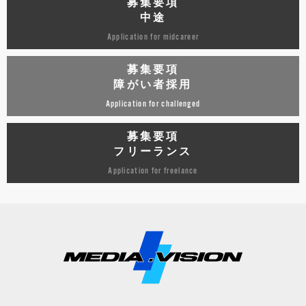
募集要項
中途
Application for midcareer
募集要項
障がい者採用
Application for challenged
募集要項
フリーランス
Application for freelance