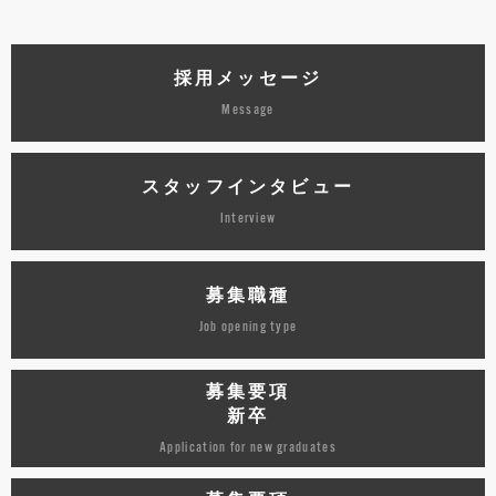
採用メッセージ
Message
スタッフインタビュー
Interview
募集職種
Job opening type
募集要項
新卒
Application for new graduates