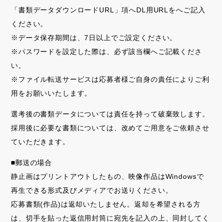
「書類データダウンロードURL」項へDL用URLをへご記入
ください。
※データ保存期間は、7日以上でご設定ください。
※パスワードを設定した際は、必ず該当欄へご記載くださ
い。
※ファイル転送サービスは応募者様ご自身の責任によりご利
用をお願いいたします。
選考後の書類データについては責任を持って破棄致します。
採用後に必要な書類については、改めてご用意をご依頼させ
ていただきます。
■郵送の場合
静止画はプリントアウトしたもの、映像作品はWindowsで
再生できる形式及びメディアでお送りください。
応募書類(作品)は返却いたしません。返却を希望される方
は、切手を貼った返信用封筒に宛先を記入の上、同封してく