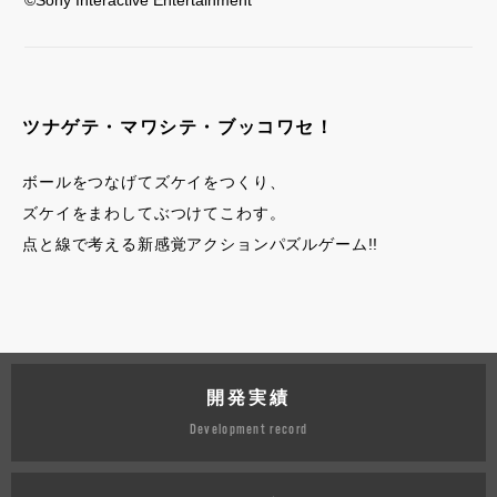
ツナゲテ・マワシテ・ブッコワセ！
ボールをつなげてズケイをつくり、
ズケイをまわしてぶつけてこわす。
点と線で考える新感覚アクションパズルゲーム!!
開発実績
Development record