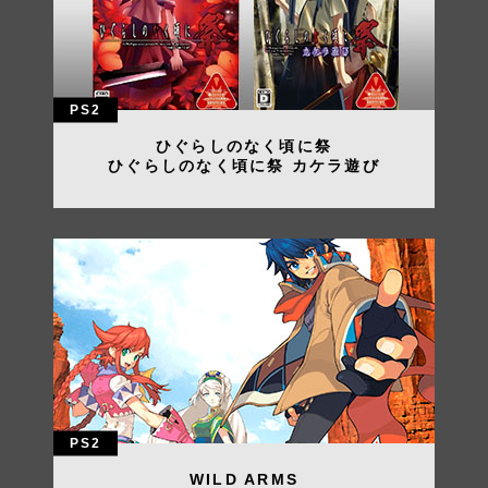
PS2
ひぐらしのなく頃に祭
ひぐらしのなく頃に祭 カケラ遊び
PS2
WILD ARMS