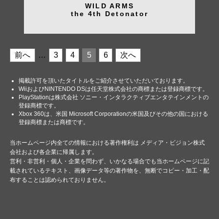
WILD ARMS
the 4th Detonator
前へ
…
3
4
5
6
次へ
掲載許可を頂いたタイトルをご紹介させていただいております。
WiiおよびNINTENDO DSは任天堂株式会社の商標または登録商標です。
PlayStationは株式会社 ソニー・インタラクティブエンタテインメントの
登録商標です。
Xbox 360は、米国 Microsoft Corporationの米国及びその他の国における
登録商標または商標です。
当ホームページ内全ての情報における著作権利は メディア・ビジョン株式
会社および各企業に帰属します。
営利・非営利・個人・企業を問わず、いかなる場合でも当ホームページに記
載されているテキスト、画像データ等の著作物を、無断でコピー・加工・配
布することは認められておりません。