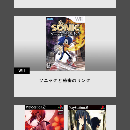
Wii
ソニックと秘密のリング