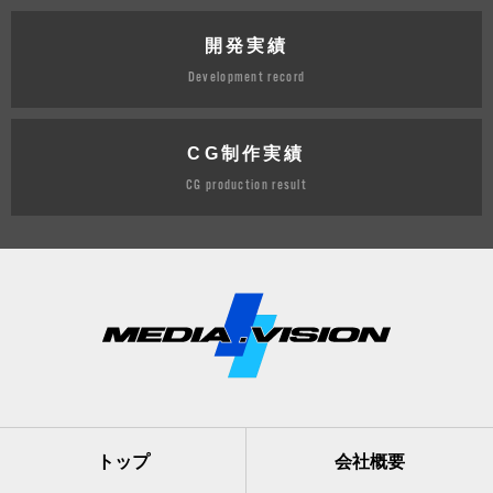
開発実績
Development record
CG制作実績
CG production result
トップ
会社概要