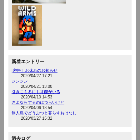
新着エントリー
[密告］お休みのお知らせ
2020/04/27 17:21
ジンジン
2020/04/21 13:00
引きこもるにも才能がいる
2020/04/10 14:53
さよならするのはつらいけど
2020/04/06 18:54
無人島でどうぶつと暮らすおはなし
2020/03/27 15:32
過去ログ