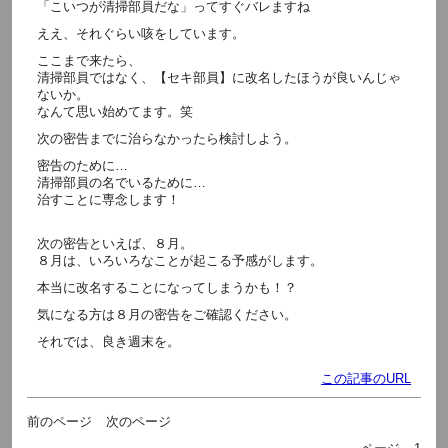
「こいつが清掃部員だな」ってすぐバレますね
ええ、それぐらい咳をしています。
ここまで来たら、
清掃部員ではなく、【セキ部員】に改名したほうが良いんじゃ
ないか。
なんて思い始めてます。笑
次の密告までに治らなかったら検討しよう。
密告のために…
清掃部員の名でいるために…
治すことに専念します！
次の密告といえば、８月。
８月は、いろいろなことが起こる予感がします。
本当に改名することになってしまうかも！？
気になる方は８月の密告をご確認ください。
それでは、良き週末を。
この記事のURL
前のページ
次のページ