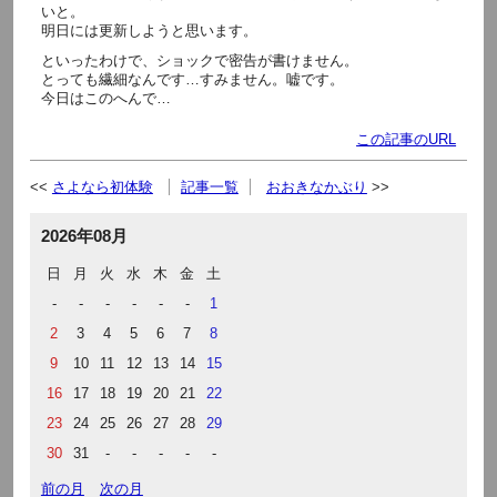
いと。
明日には更新しようと思います。
といったわけで、ショックで密告が書けません。
とっても繊細なんです…すみません。嘘です。
今日はこのへんで…
この記事のURL
さよなら初体験
記事一覧
おおきなかぶり
2026年08月
日
月
火
水
木
金
土
-
-
-
-
-
-
1
2
3
4
5
6
7
8
9
10
11
12
13
14
15
16
17
18
19
20
21
22
23
24
25
26
27
28
29
30
31
-
-
-
-
-
前の月
次の月