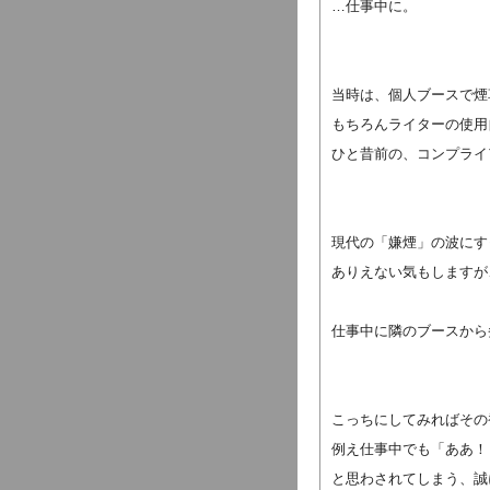
…仕事中に。
当時は、個人ブースで煙
もちろんライターの使用
ひと昔前の、コンプライ
現代の「嫌煙」の波にす
ありえない気もしますが
仕事中に隣のブースから
こっちにしてみればその
例え仕事中でも「ああ！
と思わされてしまう、誠