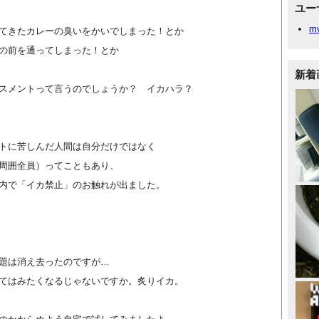
ユー
m
てきたカレーの臭いをかいでしまった！とか
の前を通ってしまった！とか
新着
スメントって言うのでしょうか？ イカハラ？
トに苦しんだ人間は自分だけではなく
周囲全員）ってこともあり、
内で「イカ禁止」のお触れが出ました。
題は消え去ったのですが…
てはみたくなるじゃないですか。炙りイカ。