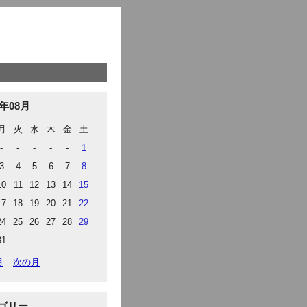
6年08月
月
火
水
木
金
土
-
-
-
-
-
1
3
4
5
6
7
8
10
11
12
13
14
15
17
18
19
20
21
22
24
25
26
27
28
29
31
-
-
-
-
-
月
次の月
ゴリー