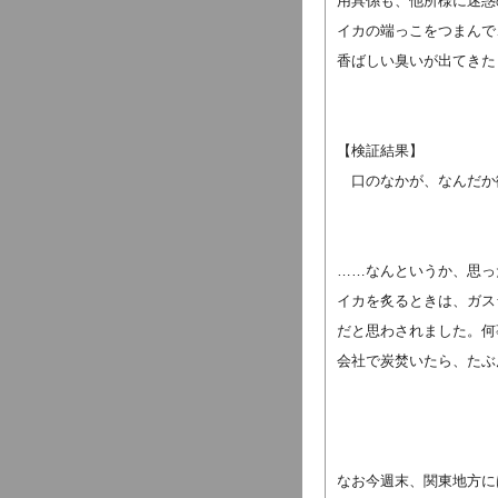
用具係も、他所様に迷惑
イカの端っこをつまんで
香ばしい臭いが出てきた
【検証結果】
口のなかが、なんだか
……なんというか、思っ
イカを炙るときは、ガス
だと思わされました。何
会社で炭焚いたら、たぶ
なお今週末、関東地方に