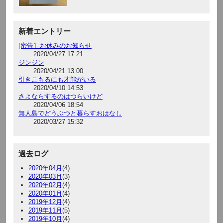
新着エントリー
[密告］お休みのお知らせ
2020/04/27 17:21
ジンジン
2020/04/21 13:00
引きこもるにも才能がいる
2020/04/10 14:53
さよならするのはつらいけど
2020/04/06 18:54
無人島でどうぶつと暮らすおはなし
2020/03/27 15:32
過去ログ
2020年04月
(4)
2020年03月
(3)
2020年02月
(4)
2020年01月
(4)
2019年12月
(4)
2019年11月
(5)
2019年10月
(4)