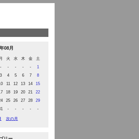
6年08月
月
火
水
木
金
土
-
-
-
-
-
1
3
4
5
6
7
8
10
11
12
13
14
15
17
18
19
20
21
22
24
25
26
27
28
29
31
-
-
-
-
-
月
次の月
ゴリー