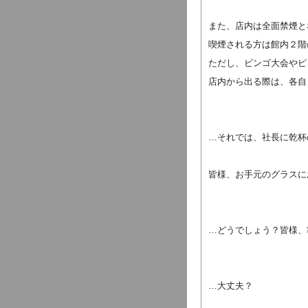
また、店内は全面禁煙と
喫煙される方は館内２階
ただし、ビンゴ大会やピ
店内から出る際は、各自
…それでは、社長に乾杯
皆様、お手元のグラスに
…どうでしょう？皆様、
…大丈夫？