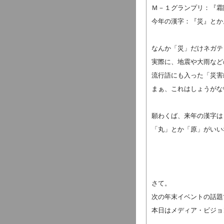
Ｍ－１グランプリ：『霜
今年の漢字：『災』とか
なんか「災」だけネガテ
実際に、地震や大雨など
流行語にも入った「災害
まぁ、これはしょうがな
願わくば、来年の漢字は
「丸」とか「原」がいい
さて。
次の年末イベントの話題
本日はメディア・ビジョ