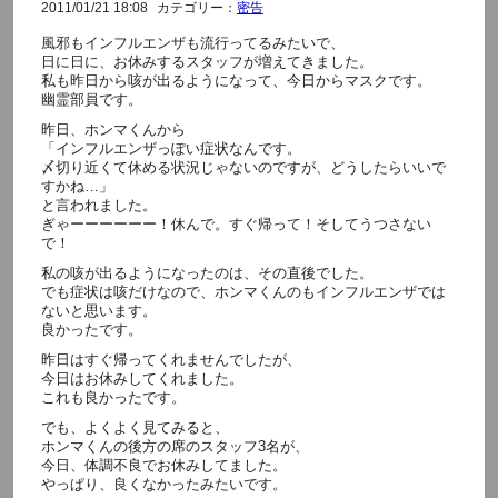
2011/01/21 18:08
カテゴリー：
密告
風邪もインフルエンザも流行ってるみたいで、
日に日に、お休みするスタッフが増えてきました。
私も昨日から咳が出るようになって、今日からマスクです。
幽霊部員です。
昨日、ホンマくんから
「インフルエンザっぽい症状なんです。
〆切り近くて休める状況じゃないのですが、どうしたらいいで
すかね…」
と言われました。
ぎゃーーーーーー！休んで。すぐ帰って！そしてうつさない
で！
私の咳が出るようになったのは、その直後でした。
でも症状は咳だけなので、ホンマくんのもインフルエンザでは
ないと思います。
良かったです。
昨日はすぐ帰ってくれませんでしたが、
今日はお休みしてくれました。
これも良かったです。
でも、よくよく見てみると、
ホンマくんの後方の席のスタッフ3名が、
今日、体調不良でお休みしてました。
やっぱり、良くなかったみたいです。