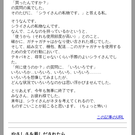
「買ったんですか？」
の質問の嵐でした。
そのたびに、「シライさんの私物です。」と答える私。
そうなんです。
シライさんの私物なんです。
なんで、こんなのを持っているかというと、
「使うから（それも使用頻度が高い）」とのこと。
確かに、ガチャガチャはかなり使い古された感じでした。
そして、組み立て、梱包、配送…このガチャガチャを使用する
ための全ての行動において、
テキパキと、尋常じゃないくらい手際のよいシライさんでし
た。
「何に使うのか？」の質問に、「いろいろです」
いろいろか…いろいろ、いろいろ、いろいろ………
いろいろを想像してみましたが、
どんな状況でいろいろなのかは思い浮かびませんでした。
とりあえず、今年も無事に終了です。
みなさん、お疲れ様でした。
来年は、シライさんがネタを考えてくれるので、
ものすごいことが起こると思います。（ちょっと怖い）
この記事のURL
やさしさを差しだされたら