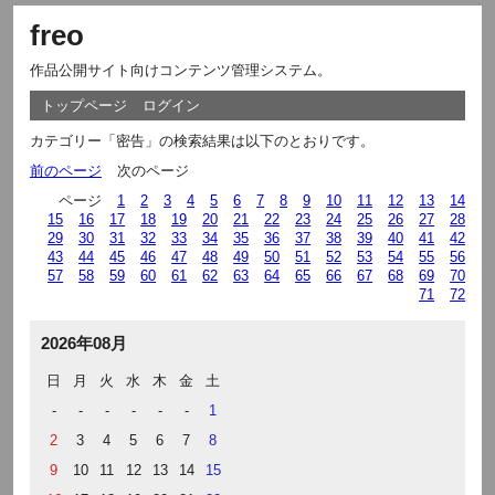
freo
作品公開サイト向けコンテンツ管理システム。
トップページ
ログイン
カテゴリー「密告」の検索結果は以下のとおりです。
前のページ
次のページ
ページ
1
2
3
4
5
6
7
8
9
10
11
12
13
14
15
16
17
18
19
20
21
22
23
24
25
26
27
28
29
30
31
32
33
34
35
36
37
38
39
40
41
42
43
44
45
46
47
48
49
50
51
52
53
54
55
56
57
58
59
60
61
62
63
64
65
66
67
68
69
70
71
72
2026年08月
日
月
火
水
木
金
土
-
-
-
-
-
-
1
2
3
4
5
6
7
8
9
10
11
12
13
14
15