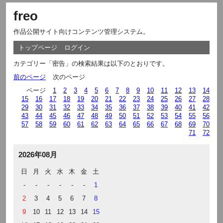
freo
作品公開サイト向けコンテンツ管理システム。
トップページ
ログイン
カテゴリー「密告」の検索結果は以下のとおりです。
前のページ
次のページ
ページ
1
2
3
4
5
6
7
8
9
10
11
12
13
14
15
16
17
18
19
20
21
22
23
24
25
26
27
28
29
30
31
32
33
34
35
36
37
38
39
40
41
42
43
44
45
46
47
48
49
50
51
52
53
54
55
56
57
58
59
60
61
62
63
64
65
66
67
68
69
70
71
72
2026年08月
日
月
火
水
木
金
土
-
-
-
-
-
-
1
2
3
4
5
6
7
8
9
10
11
12
13
14
15